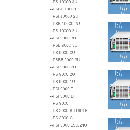
--
PS 10000 3U
--
PSBE 10000 3U
--
PSI 10000 2U
--
PSB 10000 2U
--
PS 10000 2U
--
PSI 9000 3U
--
PSB 9000 3U
--
PS 9000 3U
--
PSBE 9000 3U
--
PSI 9000 2U
--
PS 9000 2U
--
PS 9000 1U
--
PSI 9000 T
--
PSI 9000 DT
--
PS 9000 T
--
PS 2000 B TRIPLE
--
PS 3000 C
--
PSI 9000 15U/24U