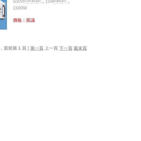
500V，10A，
1500W
價格：面議
頁，當前第 1 頁 |
第一頁
上一頁
下一頁
最末頁