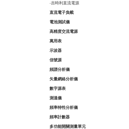
-
吉時利直流電源
直流電子負載
電池測試儀
高精度交流電源
萬用表
示波器
信號源
頻譜分析儀
矢量網絡分析儀
數字源表
測溫儀
頻率特性分析儀
頻率計數器
多功能開關測量單元