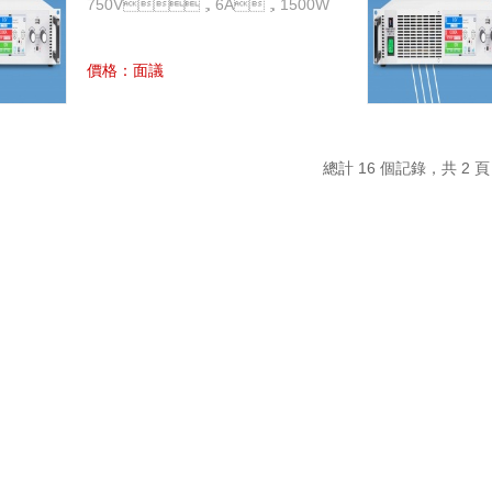
750V，6A，1500W
價格：面議
總計 16 個記錄，共 2 