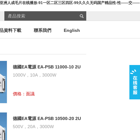
-,亚洲人成毛片在线播放-91一区二区三区四区-99久久久无码国产精品性-性――交――
品資料下載
聯系我們
English
德國EA電源 EA-PSB 11000-10 2U
雙向直流電源
1000V，10A，3000W
價格：面議
德國EA電源 EA-PSB 10500-20 2U
雙向直流電源
500V，20A，3000W