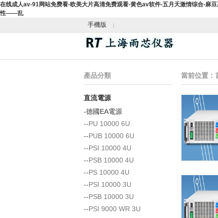
在线成人av-91网站免费看-欧美大片高清免费观看-黄色av软件-五月天激情综合-麻
性――乱
手機版
產品分類
當前位置：
直流電源
-
德國EA電源
--
PU 10000 6U
--
PUB 10000 6U
--
PSI 10000 4U
--
PSB 10000 4U
--
PS 10000 4U
--
PSI 10000 3U
--
PSB 10000 3U
--
PSI 9000 WR 3U