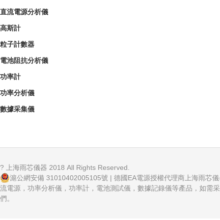
直流電源分析儀
高斯計
粒子計數器
電池阻抗分析儀
功率計
功率分析儀
數據采集儀
? 上海雨芯儀器 2018 All Rights Reserved.
滬公網安備 31010402005105號
| 德國EA電源授權代理商上海雨芯
流電源，功率分析儀，功率計，電池測試儀，數據記錄儀等產品，如需采
們。