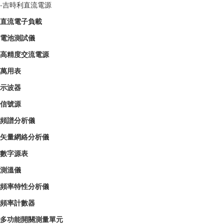
-
吉時利直流電源
直流電子負載
電池測試儀
高精度交流電源
萬用表
示波器
信號源
頻譜分析儀
矢量網絡分析儀
數字源表
測溫儀
頻率特性分析儀
頻率計數器
多功能開關測量單元